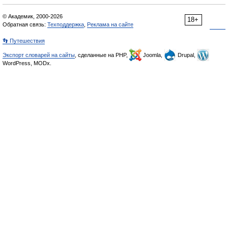
© Академик, 2000-2026
18+
Обратная связь:
Техподдержка
,
Реклама на сайте
👣 Путешествия
Экспорт словарей на сайты
, сделанные на PHP,
Joomla,
Drupal,
WordPress, MODx.