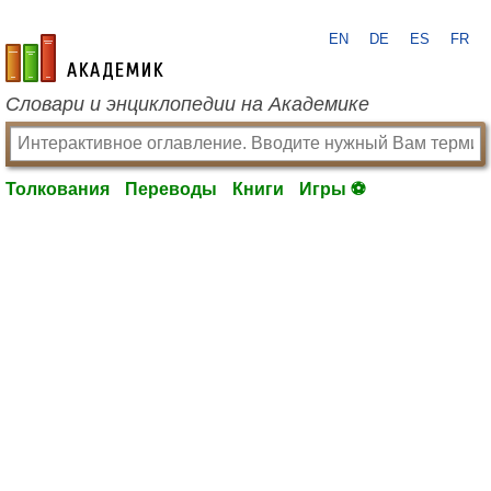
EN
DE
ES
FR
academic.ru
Словари и энциклопедии на Академике
Толкования
Переводы
Книги
Игры ⚽