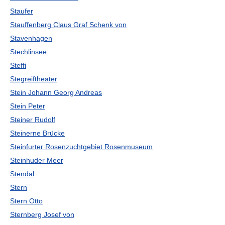
Staufer
Stauffenberg Claus Graf Schenk von
Stavenhagen
Stechlinsee
Steffi
Stegreiftheater
Stein Johann Georg Andreas
Stein Peter
Steiner Rudolf
Steinerne Brücke
Steinfurter Rosenzuchtgebiet Rosenmuseum
Steinhuder Meer
Stendal
Stern
Stern Otto
Sternberg Josef von