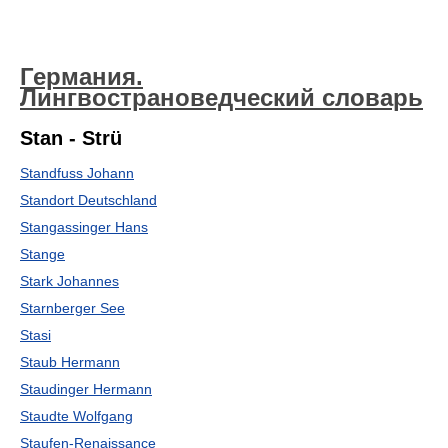
Германия.
Лингвострановедческий словарь
Stan - Strü
Standfuss Johann
Standort Deutschland
Stangassinger Hans
Stange
Stark Johannes
Starnberger See
Stasi
Staub Hermann
Staudinger Hermann
Staudte Wolfgang
Staufen-Renaissance